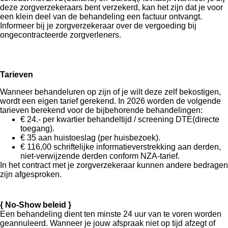
deze zorgverzekeraars bent verzekerd, kan het zijn dat je voor
een klein deel van de behandeling een factuur ontvangt.
Informeer bij je zorgverzekeraar over de vergoeding bij
ongecontracteerde zorgverleners.
Tarieven
Wanneer behandeluren op zijn of je wilt deze zelf bekostigen,
wordt een eigen tarief gerekend. In 2026 worden de volgende
tarieven berekend voor de bijbehorende behandelingen:
€ 24.- per kwartier behandeltijd / screening DTE(directe
toegang).
€ 35 aan huistoeslag (per huisbezoek).
€ 116,00 schriftelijke informatieverstrekking aan derden,
niet-verwijzende derden conform NZA-tarief.
In het contract met je zorgverzekeraar kunnen andere bedragen
zijn afgesproken.
{ No-Show beleid }
Een behandeling dient ten minste 24 uur van te voren worden
geannuleerd
. Wanneer je jouw afspraak niet op tijd afzegt of