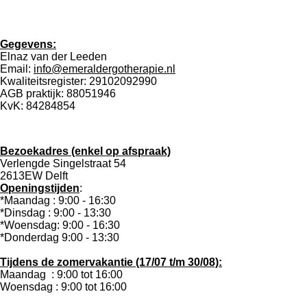
Gegevens:
Elnaz van der Leeden
Email:
info@emeraldergotherapie.nl
Kwaliteitsregister: 29102092990
AGB praktijk: 88051946
KvK: 84284854
Bezoekadres (enkel op afspraak)
Verlengde Singelstraat 54
2613EW Delft
Openingstijden
:
*Maandag : 9:00 - 16:30
*Dinsdag : 9:00 - 13:30
*Woensdag: 9:00 - 16:30
*Donderdag 9:00 - 13:30
Tijdens de zomervakantie (17/07 t/m 30/08):
Maandag : 9:00 tot 16:00
Woensdag : 9:00 tot 16:00